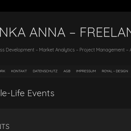
INKA ANNA – FREELA
ss Development – Market Analytics – Project Management – 
ORK
KONTAKT
DATENSCHUTZ
AGB
IMPRESSUM
ROYAL – DESIGN
yle-Life Events
NTS