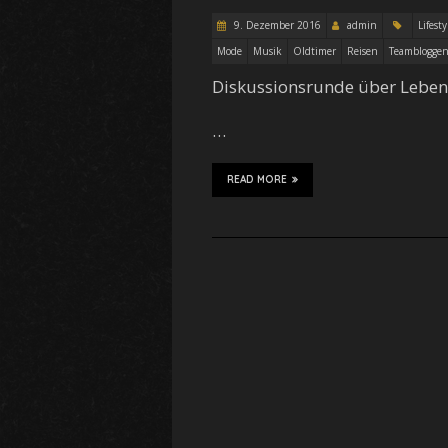
9. Dezember 2016
admin
Lifesty
Mode
Musik
Oldtimer
Reisen
Teamblogge
Diskussionsrunde über Lebens
…
READ MORE