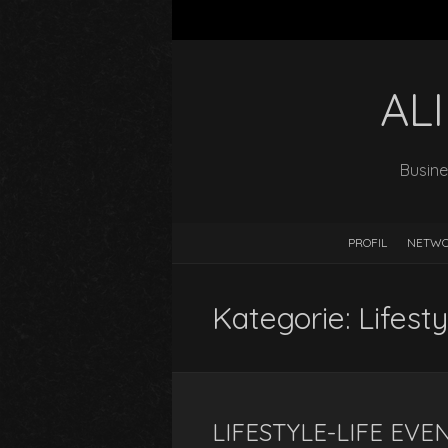
AL
Busine
PROFIL
NETW
Kategorie:
Lifest
LIFESTYLE-LIFE EVE