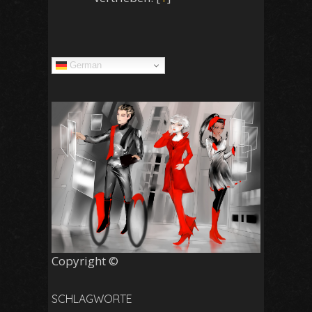
German
Copyright ©
SCHLAGWORTE