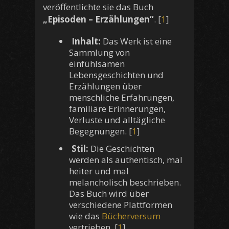
veröffentlichte sie das Buch
„Episoden – Erzählungen“
. [
1
]
Inhalt:
Das Werk ist eine
Sammlung von
einfühlsamen
Lebensgeschichten und
Erzählungen über
menschliche Erfahrungen,
familiäre Erinnerungen,
Verluste und alltägliche
Begegnungen. [
1
]
Stil:
Die Geschichten
werden als authentisch, mal
heiter und mal
melancholisch beschrieben.
Das Buch wird über
verschiedene Plattformen
wie das
Bücherversum
vertrieben. [
1
]