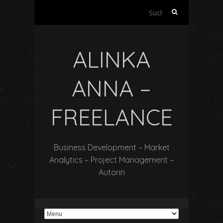
Suchen
nach:
ALINKA
ANNA –
FREELANCE
Business Development – Market
Analytics – Project Management –
Autorin